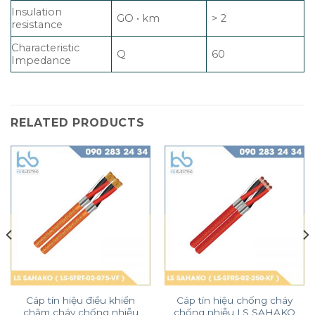
Insulation
GO • km
> 2
resistance
Characteristic
Q
60
Impedance
RELATED PRODUCTS
Cáp tín hiệu điều khiển
Cáp tín hiệu chống cháy
chậm cháy chống nhiễu
chống nhiễu LS SAHAKO