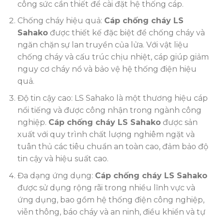
công sức cần thiết để cài đặt hệ thống cáp.
Chống cháy hiệu quả:
Cáp chống cháy LS
Sahako
được thiết kế đặc biệt để chống cháy và
ngăn chặn sự lan truyền của lửa. Với vật liệu
chống cháy và cấu trúc chịu nhiệt, cáp giúp giảm
nguy cơ cháy nổ và bảo vệ hệ thống điện hiệu
quả.
Độ tin cậy cao: LS Sahako là một thương hiệu cáp
nổi tiếng và được công nhận trong ngành công
nghiệp.
Cáp chống cháy LS Sahako
được sản
xuất với quy trình chất lượng nghiêm ngặt và
tuân thủ các tiêu chuẩn an toàn cao, đảm bảo độ
tin cậy và hiệu suất cao.
Đa dạng ứng dụng:
Cáp chống cháy LS Sahako
được sử dụng rộng rãi trong nhiều lĩnh vực và
ứng dụng, bao gồm hệ thống điện công nghiệp,
viễn thông, báo cháy và an ninh, điều khiển và tự