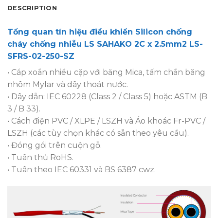
DESCRIPTION
Tổng quan tín hiệu điều khiển Silicon chống
cháy chống nhiễu LS SAHAKO 2C x 2.5mm2 LS-
SFRS-02-250-SZ
• Cáp xoắn nhiều cặp với băng Mica, tấm chắn băng
nhôm Mylar và dây thoát nước.
• Dây dẫn: IEC 60228 (Class 2 / Class 5) hoặc ASTM (B
3 / B 33).
• Cách điện PVC / XLPE / LSZH và Áo khoác Fr-PVC /
LSZH (các tùy chọn khác có sẵn theo yêu cầu).
• Đóng gói trên cuộn gỗ.
• Tuân thủ RoHS.
• Tuân theo IEC 60331 và BS 6387 cwz.