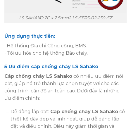
LS SAHAKO 2C x 2.5mm2 LS-SFRS-02-250-SZ
Ứng dụng thực tiễn:
• Hệ thống Địa chỉ Công cộng, BMS.
• Tối ưu hóa cho hệ thống Báo cháy.
5 Ưu điểm cáp chống cháy LS Sahako
Cáp chống cháy LS Sahako
có nhiều ưu điểm nổi
bật, giúp nó trở thành lựa chọn tuyệt vời cho các
công trình cần độ an toàn cao. Dưới đây là những
ưu điểm chính:
Dễ dàng lắp đặt:
Cáp chống cháy LS Sahako
có
thiết kế dây dẹp và linh hoạt, giúp dễ dàng lắp
đặt và điều chỉnh. Điều này giảm thời gian và