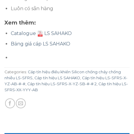
Luôn có sẵn hàng
Xem thêm:
Catalogue
LS SAHAKO
Bảng giá cáp LS SAHAKO
Categories:
Cáp tín hiệu điều khiển Silicon chống cháy chống
nhiễu LS-SFRS
,
Cáp tín hiệu LS SAHAKO
,
Cáp tín hiệu LS-SFRS-X-
YZ-AB-#-#
,
Cáp tín hiệu LS-SFRS-X-YZ-SB-#-# 2
,
Cáp tín hiệu LS-
SFRS-XX-YYY-AB