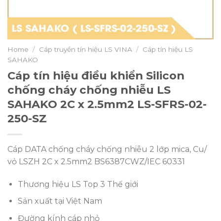
Home
/
Cáp truyền tín hiệu LS VINA
/
Cáp tín hiệu LS
SAHAKO
Cáp tín hiệu điều khiển Silicon
chống cháy chống nhiễu LS
SAHAKO 2C x 2.5mm2 LS-SFRS-02-
250-SZ
Cáp DATA chống cháy chống nhiễu 2 lớp mica, Cu/
vỏ LSZH 2C x 2.5mm2 BS6387CWZ/IEC 60331
Thương hiệu LS Top 3 Thế giới
Sản xuất tại Việt Nam
Đường kính cáp nhỏ