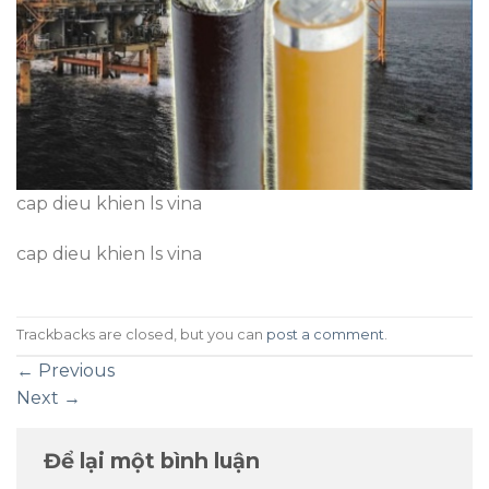
cap dieu khien ls vina
cap dieu khien ls vina
Trackbacks are closed, but you can
post a comment
.
←
Previous
Next
→
Để lại một bình luận