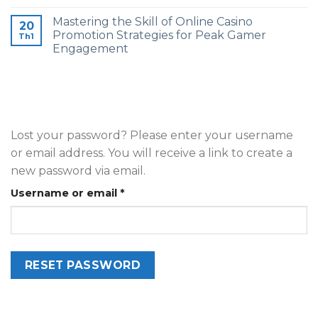
Mastering the Skill of Online Casino
20
Promotion Strategies for Peak Gamer
Th1
Engagement
Lost your password? Please enter your username
or email address. You will receive a link to create a
new password via email.
Required
Username or email
*
RESET PASSWORD