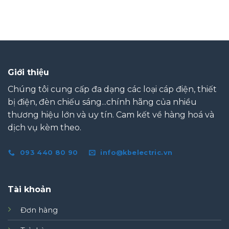
Giới thiệu
Chúng tôi cung cấp đa dạng các loại cáp điện, thiết
bị điện, đèn chiếu sáng...chính hãng của nhiều
thương hiệu lớn và uy tín. Cam kết về hàng hoá và
dịch vụ kèm theo.
093 440 80 90
info@kbelectric.vn
Tài khoản
Đơn hàng