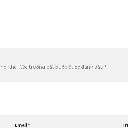
ng khai.
Các trường bắt buộc được đánh dấu
*
Email
*
Tr