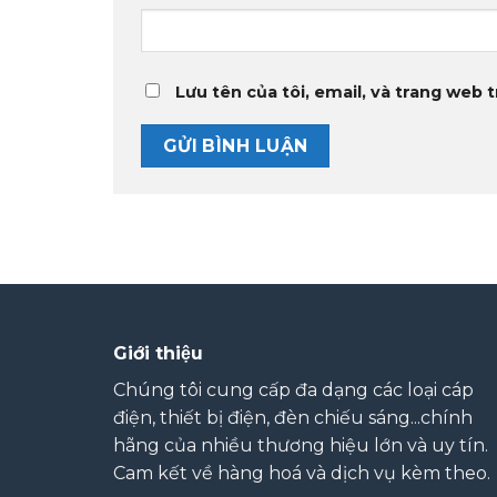
Lưu tên của tôi, email, và trang web t
Giới thiệu
Chúng tôi cung cấp đa dạng các loại cáp
điện, thiết bị điện, đèn chiếu sáng...chính
hãng của nhiều thương hiệu lớn và uy tín.
Cam kết về hàng hoá và dịch vụ kèm theo.