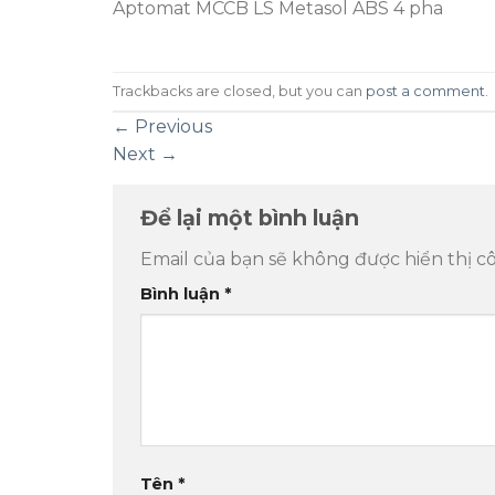
Aptomat MCCB LS Metasol ABS 4 pha
Trackbacks are closed, but you can
post a comment
.
←
Previous
Next
→
Để lại một bình luận
Email của bạn sẽ không được hiển thị cô
Bình luận
*
Tên
*