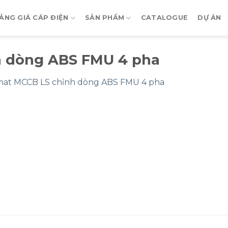
ẢNG GIÁ CÁP ĐIỆN
SẢN PHẨM
CATALOGUE
DỰ ÁN
 dòng ABS FMU 4 pha
at MCCB LS chỉnh dòng ABS FMU 4 pha