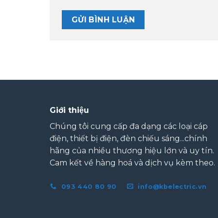
Giới thiệu
Chúng tôi cung cấp đa dạng các loại cáp
điện, thiết bị điện, đèn chiếu sáng...chính
hãng của nhiều thương hiệu lớn và uy tín.
Cam kết về hàng hoá và dịch vụ kèm theo.
093 440 80 90
info@kbelectric.vn