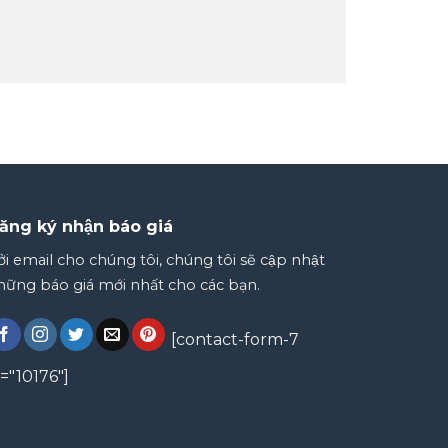
ăng ký nhận báo giá
̉i email cho chúng tôi, chúng tôi sẽ cập nhật
ững báo giá mới nhất cho các bạn.
[contact-form-7
d="10176"]