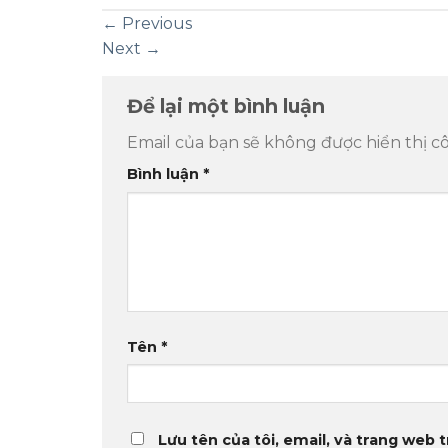
←
Previous
Next
→
Để lại một bình luận
Email của bạn sẽ không được hiển thị cô
Bình luận
*
Tên
*
Lưu tên của tôi, email, và trang web t