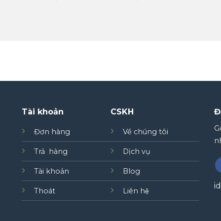
Tài khoản
CSKH
Đ
Gơ
Đơn hàng
Về chúng tôi
nh
Trả hàng
Dịch vụ
Tài khoản
Blog
i
Thoát
Liên hệ