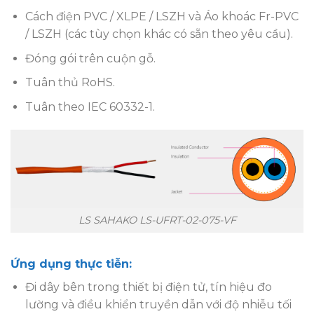
Cách điện PVC / XLPE / LSZH và Áo khoác Fr-PVC
/ LSZH (các tùy chọn khác có sẵn theo yêu cầu).
Đóng gói trên cuộn gỗ.
Tuân thủ RoHS.
Tuân theo IEC 60332-1.
LS SAHAKO LS-UFRT-02-075-VF
Ứng dụng thực tiễn:
Đi dây bên trong thiết bị điện tử, tín hiệu đo
lường và điều khiển truyền dẫn với độ nhiễu tối