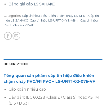
Bảng giá cáp LS SAHAKO
Categories:
Cáp tín hiệu điều khiển chậm cháy LS-UFRT
,
Cáp tín
hiệu LS SAHAKO
,
Cáp tín hiệu LS-UFRT-X-YZ-AB-#
,
Cáp tín hiệu
LS-UFRT-XX-YYY-AB
DESCRIPTION
Tổng quan sản phẩm cáp tín hiệu điều khiển
chậm cháy PVC/FR PVC – LS-UFRT-02-075-VF
Cáp xoắn nhiều cặp.
Dây dẫn: IEC 60228 (Class 2 / Class 5) hoặc ASTM
(B 3 / B 33).