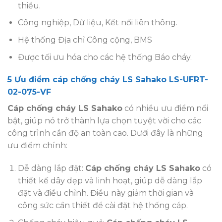
thiểu.
Công nghiệp, Dữ liệu, Kết nối liên thông.
Hệ thống Địa chỉ Công cộng, BMS
Được tối ưu hóa cho các hệ thống Báo cháy.
5 Ưu điểm cáp chống cháy LS Sahako LS-UFRT-
02-075-VF
Cáp chống cháy LS Sahako
có nhiều ưu điểm nổi
bật, giúp nó trở thành lựa chọn tuyệt vời cho các
công trình cần độ an toàn cao. Dưới đây là những
ưu điểm chính:
Dễ dàng lắp đặt:
Cáp chống cháy LS Sahako
có
thiết kế dây dẹp và linh hoạt, giúp dễ dàng lắp
đặt và điều chỉnh. Điều này giảm thời gian và
công sức cần thiết để cài đặt hệ thống cáp.