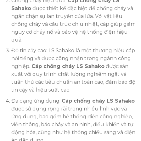
Chống cháy hiệu quả:
Cáp chống cháy LS
Sahako
được thiết kế đặc biệt để chống cháy và
ngăn chặn sự lan truyền của lửa. Với vật liệu
chống cháy và cấu trúc chịu nhiệt, cáp giúp giảm
nguy cơ cháy nổ và bảo vệ hệ thống điện hiệu
quả.
Độ tin cậy cao: LS Sahako là một thương hiệu cáp
nổi tiếng và được công nhận trong ngành công
nghiệp.
Cáp chống cháy LS Sahako
được sản
xuất với quy trình chất lượng nghiêm ngặt và
tuân thủ các tiêu chuẩn an toàn cao, đảm bảo độ
tin cậy và hiệu suất cao.
Đa dạng ứng dụng:
Cáp chống cháy LS Sahako
được sử dụng rộng rãi trong nhiều lĩnh vực và
ứng dụng, bao gồm hệ thống điện công nghiệp,
viễn thông, báo cháy và an ninh, điều khiển và tự
động hóa, cũng như hệ thống chiếu sáng và điện
áp dân dụng.