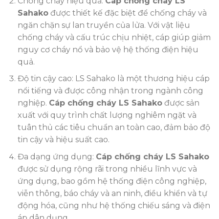
Chống cháy hiệu quả:
Cáp chống cháy LS
Sahako
được thiết kế đặc biệt để chống cháy và
ngăn chặn sự lan truyền của lửa. Với vật liệu
chống cháy và cấu trúc chịu nhiệt, cáp giúp giảm
nguy cơ cháy nổ và bảo vệ hệ thống điện hiệu
quả.
Độ tin cậy cao: LS Sahako là một thương hiệu cáp
nổi tiếng và được công nhận trong ngành công
nghiệp.
Cáp chống cháy LS Sahako
được sản
xuất với quy trình chất lượng nghiêm ngặt và
tuân thủ các tiêu chuẩn an toàn cao, đảm bảo độ
tin cậy và hiệu suất cao.
Đa dạng ứng dụng:
Cáp chống cháy LS Sahako
được sử dụng rộng rãi trong nhiều lĩnh vực và
ứng dụng, bao gồm hệ thống điện công nghiệp,
viễn thông, báo cháy và an ninh, điều khiển và tự
động hóa, cũng như hệ thống chiếu sáng và điện
áp dân dụng.