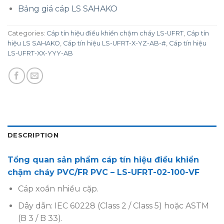
Bảng giá cáp LS SAHAKO
Categories:
Cáp tín hiệu điều khiển chậm cháy LS-UFRT
,
Cáp tín
hiệu LS SAHAKO
,
Cáp tín hiệu LS-UFRT-X-YZ-AB-#
,
Cáp tín hiệu
LS-UFRT-XX-YYY-AB
DESCRIPTION
Tổng quan sản phẩm cáp tín hiệu điều khiển
chậm cháy PVC/FR PVC – LS-UFRT-02-100-VF
Cáp xoắn nhiều cặp.
Dây dẫn: IEC 60228 (Class 2 / Class 5) hoặc ASTM
(B 3 / B 33).