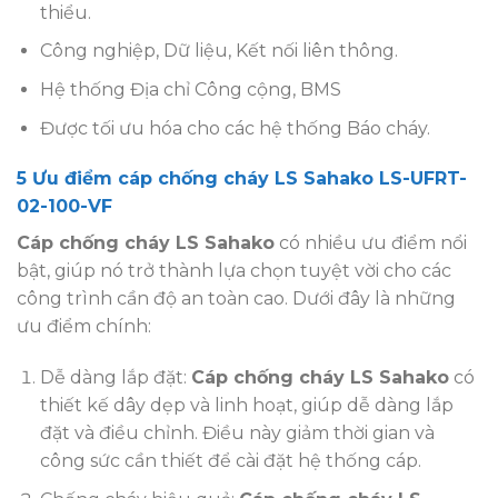
thiểu.
Công nghiệp, Dữ liệu, Kết nối liên thông.
Hệ thống Địa chỉ Công cộng, BMS
Được tối ưu hóa cho các hệ thống Báo cháy.
5 Ưu điểm cáp chống cháy LS Sahako LS-UFRT-
02-100-VF
Cáp chống cháy LS Sahako
có nhiều ưu điểm nổi
bật, giúp nó trở thành lựa chọn tuyệt vời cho các
công trình cần độ an toàn cao. Dưới đây là những
ưu điểm chính:
Dễ dàng lắp đặt:
Cáp chống cháy LS Sahako
có
thiết kế dây dẹp và linh hoạt, giúp dễ dàng lắp
đặt và điều chỉnh. Điều này giảm thời gian và
công sức cần thiết để cài đặt hệ thống cáp.