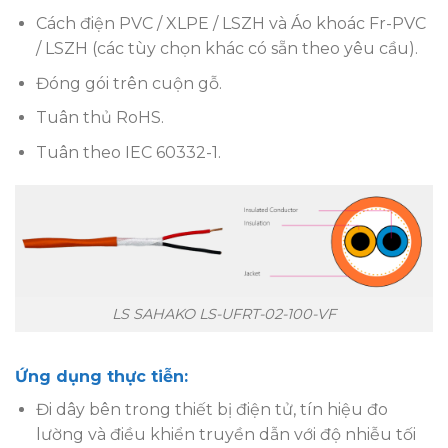
Cách điện PVC / XLPE / LSZH và Áo khoác Fr-PVC
/ LSZH (các tùy chọn khác có sẵn theo yêu cầu).
Đóng gói trên cuộn gỗ.
Tuân thủ RoHS.
Tuân theo IEC 60332-1.
LS SAHAKO LS-UFRT-02-100-VF
Ứng dụng thực tiễn:
Đi dây bên trong thiết bị điện tử, tín hiệu đo
lường và điều khiển truyền dẫn với độ nhiễu tối