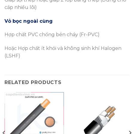
cáp nhiều lõi)
Vỏ bọc ngoài cùng
Hợp chất PVC chống bén cháy (Fr-PVC)
Hoặc Hợp chất ít khói và không sinh khí Halogen
(LSHF)
RELATED PRODUCTS