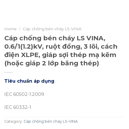
Home
/
Cáp chống bén cháy LS-VINA
Cáp chống bén cháy LS VINA,
0.6/1(1.2)kV, ruột đồng, 3 lõi, cách
điện XLPE, giáp sợi thép mạ kẽm
(hoặc giáp 2 lớp băng thép)
Tiêu chuẩn áp dụng
IEC 60502-1:2009
IEC 60332-1
Category:
Cáp chống bén cháy LS-VINA