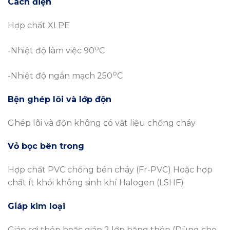
Cách điện
Hợp chất XLPE
o
-Nhiệt độ làm việc 90
C
o
-Nhiệt độ ngắn mạch 250
C
Bện ghép lõi và lớp độn
Ghép lõi và độn không có vật liệu chống cháy
Vỏ bọc bên trong
Hợp chất PVC chống bén cháy (Fr-PVC) Hoặc hợp
chất ít khói không sinh khí Halogen (LSHF)
Giáp kim loại
Giáp sợi thép hoặc giáp 2 lớp băng thép (Dùng cho