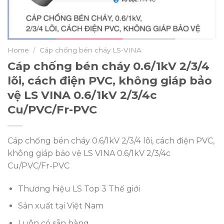
Home
/
Cáp chống bén cháy LS-VINA
Cáp chống bén cháy 0.6/1kV 2/3/4
lõi, cách điện PVC, không giáp bảo
vệ LS VINA 0.6/1kV 2/3/4c
Cu/PVC/Fr-PVC
Cáp chống bén cháy 0.6/1kV 2/3/4 lõi, cách điện PVC,
không giáp bảo vệ LS VINA 0.6/1kV 2/3/4c
Cu/PVC/Fr-PVC
Thương hiệu LS Top 3 Thế giới
Sản xuất tại Việt Nam
Luôn có sẵn hàng