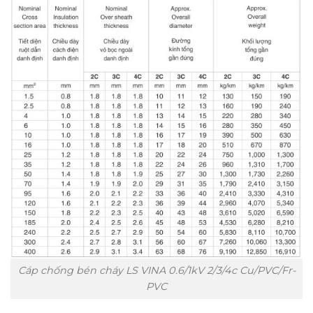
Cáp chống bén cháy LS VINA 0.6/1kV 2/3/4c Cu/PVC/Fr-
PVC