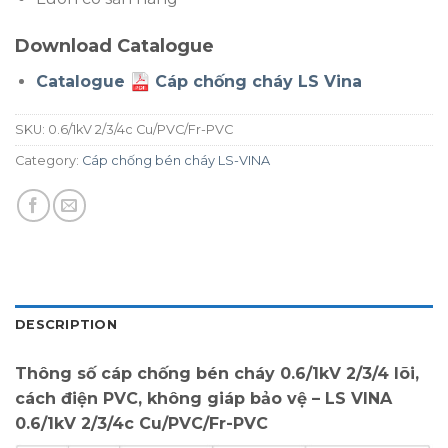
Download Catalogue
Catalogue
Cáp chống cháy LS Vina
SKU:
0.6/1kV 2/3/4c Cu/PVC/Fr-PVC
Category:
Cáp chống bén cháy LS-VINA
DESCRIPTION
Thông số cáp chống bén cháy 0.6/1kV 2/3/4 lõi,
cách điện PVC, không giáp bảo vệ – LS VINA
0.6/1kV 2/3/4c Cu/PVC/Fr-PVC