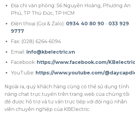
Địa chỉ văn phòng: 56 Nguyễn Hoàng, Phường An
Phú, TP Thủ Đức, TP HCM
Điện thoại (Gọi & Zalo):
0934 40 80 90
-
033 929
9777
Fax: (028) 6264-6094
Email:
info@kbelectric.vn
Facebook:
https://www.facebook.com/KBelectric
YouTube:
https://www.youtube.com/@daycapdi
Ngoài ra, quý khách hàng cũng có thể sử dụng tính
năng chat trực tuyến trên trang web của chúng tôi
để được hỗ trợ và tư vấn trực tiếp với đội ngũ nhân
viên chuyên nghiệp của KBElectric.