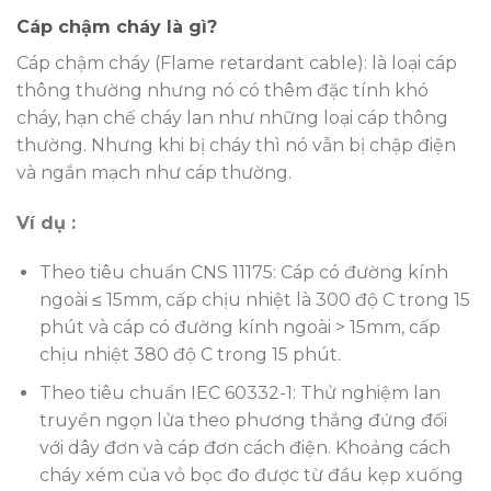
Cáp chậm cháy là gì?
Cáp chậm cháy (Flame retardant cable): là loại cáp
thông thường nhưng nó có thêm đặc tính khó
cháy, hạn chế cháy lan như những loại cáp thông
thường. Nhưng khi bị cháy thì nó vẫn bị chập điện
và ngắn mạch như cáp thường.
Ví dụ :
Theo tiêu chuẩn CNS 11175: Cáp có đường kính
ngoài ≤ 15mm, cấp chịu nhiệt là 300 độ C trong 15
phút và cáp có đường kính ngoài > 15mm, cấp
chịu nhiệt 380 độ C trong 15 phút.
Theo tiêu chuẩn IEC 60332-1: Thử nghiệm lan
truyền ngọn lửa theo phương thẳng đứng đối
với dây đơn và cáp đơn cách điện. Khoảng cách
cháy xém của vỏ bọc đo được từ đầu kẹp xuống