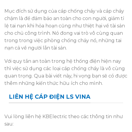
Mục đích sử dụng của cáp chống cháy và cáp cháy
chậm là để đảm bảo an toàn cho con người, giảm tỉ
lệ tai nạn khi hỏa hoạn cũng như thiệt hại về tài sản
cho chủ công trình. Nó đong vai trò vô cùng quan
trong trong việc phòng chống chảy nổ, những tai
nạn cả về người lẫn tài sản.
Với quy tắn an toàn trong hệ thống điện hiện nay
thì việc sử dụng các loại cáp chống cháy là vô cùng
quan trọng. Qua bài viết này, hi vọng bạn sẽ có được
thêm những kiến thức hữu ích cho mình.
LIÊN HỆ CÁP ĐIỆN LS VINA
Vui lòng liên hệ KBElectric theo các thông tin như
sau: