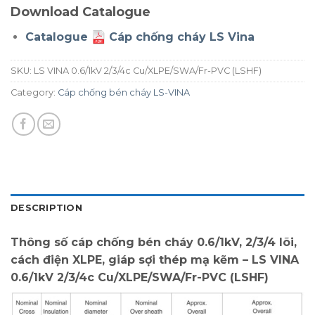
Download Catalogue
Catalogue
Cáp chống cháy LS Vina
SKU:
LS VINA 0.6/1kV 2/3/4c Cu/XLPE/SWA/Fr-PVC (LSHF)
Category:
Cáp chống bén cháy LS-VINA
DESCRIPTION
Thông số cáp chống bén cháy 0.6/1kV, 2/3/4 lõi,
cách điện XLPE, giáp sợi thép mạ kẽm – LS VINA
0.6/1kV 2/3/4c Cu/XLPE/SWA/Fr-PVC (LSHF)