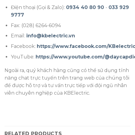
Điện thoại (Gọi & Zalo):
0934 40 80 90
-
033 929
9777
Fax: (028) 6264-6094
Email:
info@kbelectric.vn
Facebook:
https://www.facebook.com/KBelectric
YouTube:
https://www.youtube.com/@daycapdi
Ngoài ra, quý khách hàng cũng có thể sử dụng tính
năng chat trực tuyến trên trang web của chúng tôi
để được hỗ trợ và tư vấn trực tiếp với đội ngũ nhân
viên chuyên nghiệp của KBElectric.
RELATED PRODUCTS