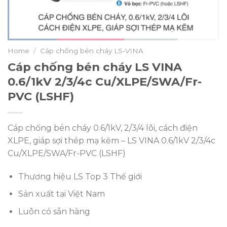
Home
/
Cáp chống bén cháy LS-VINA
Cáp chống bén cháy LS VINA
0.6/1kV 2/3/4c Cu/XLPE/SWA/Fr-
PVC (LSHF)
Cáp chống bén cháy 0.6/1kV, 2/3/4 lõi, cách điện
XLPE, giáp sợi thép mạ kẽm – LS VINA 0.6/1kV 2/3/4c
Cu/XLPE/SWA/Fr-PVC (LSHF)
Thương hiệu LS Top 3 Thế giới
Sản xuất tại Việt Nam
Luôn có sẵn hàng