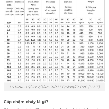
LS VINA 0.6/1kV 2/3/4c Cu/XLPE/SWA/Fr-PVC (LSHF)
Cáp chậm cháy là gì?