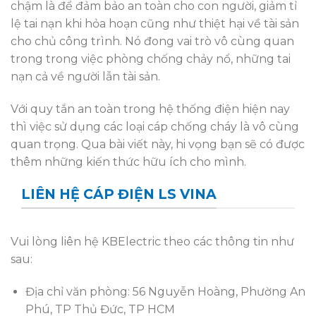
chậm là để đảm bảo an toàn cho con người, giảm tỉ
lệ tai nạn khi hỏa hoạn cũng như thiệt hại về tài sản
cho chủ công trình. Nó đong vai trò vô cùng quan
trong trong việc phòng chống chảy nổ, những tai
nạn cả về người lẫn tài sản.
Với quy tắn an toàn trong hệ thống điện hiện nay
thì việc sử dụng các loại cáp chống cháy là vô cùng
quan trọng. Qua bài viết này, hi vọng bạn sẽ có được
thêm những kiến thức hữu ích cho mình.
LIÊN HỆ CÁP ĐIỆN LS VINA
Vui lòng liên hệ KBElectric theo các thông tin như
sau:
Địa chỉ văn phòng: 56 Nguyễn Hoàng, Phường An
Phú, TP Thủ Đức, TP HCM