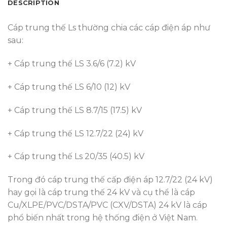
DESCRIPTION
Cáp trung thế Ls thường chia các cáp điện áp như
sau:
+ Cáp trung thế LS 3.6/6 (7.2) kV
+ Cáp trung thế LS 6/10 (12) kV
+ Cáp trung thế LS 8.7/15 (17.5) kV
+ Cáp trung thế LS 12.7/22 (24) kV
+ Cáp trung thế Ls 20/35 (40.5) kV
Trong đó cáp trung thế cấp điện áp 12.7/22 (24 kV)
hay gọi là cáp trung thế 24 kV và cụ thể là cáp
Cu/XLPE/PVC/DSTA/PVC (CXV/DSTA) 24 kV là cáp
phổ biến nhất trong hệ thống điện ở Việt Nam.