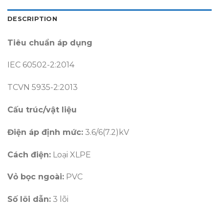
DESCRIPTION
Tiêu chuẩn áp dụng
IEC 60502-2:2014
TCVN 5935-2:2013
Cấu trúc/vật liệu
Điện áp định mức:
3.6/6(7.2)kV
Cách điện:
Loại XLPE
Vỏ bọc ngoài:
PVC
Số lõi dẫn:
3 lõi