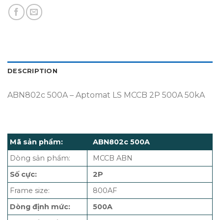
DESCRIPTION
ABN802c 500A – Aptomat LS MCCB 2P 500A 50kA
Mã sản phẩm:
ABN802c 500A
Dòng sản phẩm:
MCCB ABN
Số cực:
2P
Frame size:
800AF
Dòng định mức:
500A