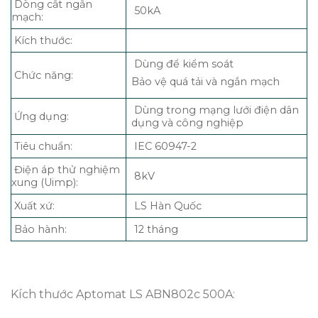
Dòng cắt ngắn
50kA
mạch:
Kích thước:
Dùng để kiểm soát
Chức năng:
Bảo vệ quá tải và ngắn mạch
Dùng trong mạng lưới điện dân
Ứng dụng:
dụng và công nghiệp
Tiêu chuẩn:
IEC 60947-2
Điện áp thử nghiệm
8kV
xung (Uimp):
Xuất xứ:
LS Hàn Quốc
Bảo hành:
12 tháng
Kích thước Aptomat LS ABN802c 500A: