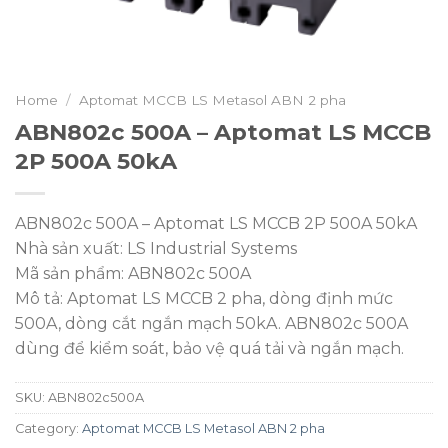
Home
/
Aptomat MCCB LS Metasol ABN 2 pha
ABN802c 500A – Aptomat LS MCCB
2P 500A 50kA
ABN802c 500A – Aptomat LS MCCB 2P 500A 50kA
Nhà sản xuất: LS Industrial Systems
Mã sản phẩm: ABN802c 500A
Mô tả: Aptomat LS MCCB 2 pha, dòng định mức
500A, dòng cắt ngắn mạch 50kA. ABN802c 500A
dùng để kiểm soát, bảo vệ quá tải và ngắn mạch.
SKU:
ABN802c500A
Category:
Aptomat MCCB LS Metasol ABN 2 pha