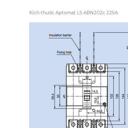
Kích thước Aptomat LS ABN202c 225A: