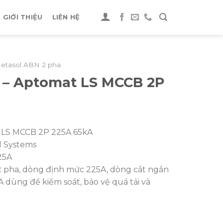
GIỚI THIỆU
LIÊN HỆ
etasol ABN 2 pha
 – Aptomat LS MCCB 2P
 LS MCCB 2P 225A 65kA
al Systems
25A
 pha, dòng định mức 225A, dòng cắt ngắn
dùng để kiểm soát, bảo vệ quá tải và