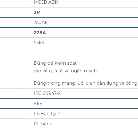
MCCB ABN
2P
250AF
225A
65kA
Dùng để kiểm soát
Bảo vệ quá tải và ngắn mạch
Dùng trong mạng lưới điện dân dụng và công
IEC 60947-2
8kV
LS Hàn Quốc
12 tháng