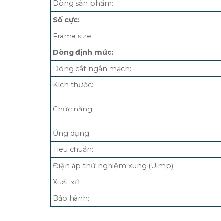
Dòng sản phẩm:
Số cực:
Frame size:
Dòng định mức:
Dòng cắt ngắn mạch:
Kích thước:
Chức năng:
Ứng dụng:
Tiêu chuẩn:
Điện áp thử nghiệm xung (Uimp):
Xuất xứ:
Bảo hành: