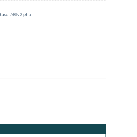
asol ABN 2 pha