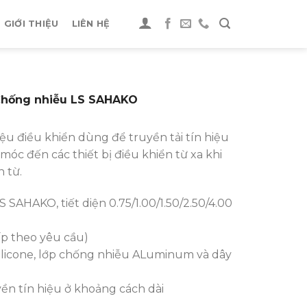
GIỚI THIỆU
LIÊN HỆ
 Chống nhiễu LS SAHAKO
hiệu điều khiển dùng để truyền tải tín hiệu
móc đến các thiết bị điều khiển từ xa khi
 từ.
SAHAKO, tiết diện 0.75/1.00/1.50/2.50/4.00
ấp theo yêu cầu)
Silicone, lớp chống nhiễu ALuminum và dây
ền tín hiệu ở khoảng cách dài