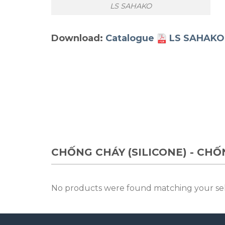
LS SAHAKO
Download:
Catalogue
LS SAHAKO
CHỐNG CHÁY (SILICONE) - CH
No products were found matching your sel