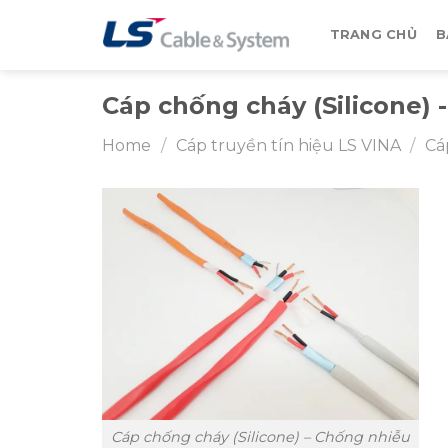
Skip
to
TRANG CHỦ
B
content
Cáp chống cháy (Silicone)
Home
/
Cáp truyền tín hiệu LS VINA
/
Cá
Cáp chống cháy (Silicone) – Chống nhiễu