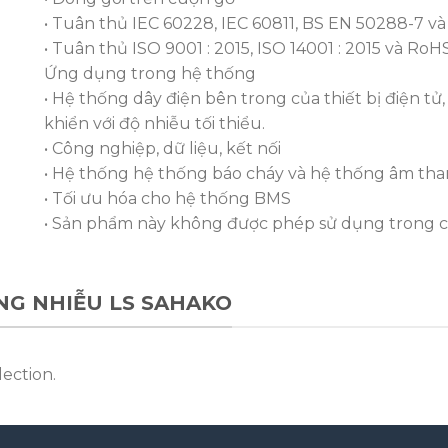
• Tuân thủ IEC 60228, IEC 60811, BS EN 50288-7 và
• Tuân thủ ISO 9001 : 2015, ISO 14001 : 2015 và RoH
Ứng dụng trong hệ thống
• Hệ thống dây điện bên trong của thiết bị điện tử
khiển với độ nhiễu tối thiểu.
• Công nghiệp, dữ liệu, kết nối
• Hệ thống hệ thống báo cháy và hệ thống âm tha
• Tối ưu hóa cho hệ thống BMS
• Sản phẩm này không được phép sử dụng trong 
ỐNG NHIỄU LS SAHAKO
ection.