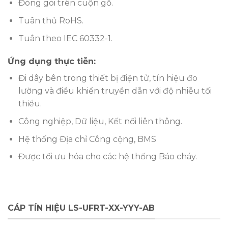
Đóng gói trên cuộn gỗ.
Tuân thủ RoHS.
Tuân theo IEC 60332-1.
Ứng dụng thực tiễn:
Đi dây bên trong thiết bị điện tử, tín hiệu đo
lường và điều khiển truyền dẫn với độ nhiễu tối
thiểu.
Công nghiệp, Dữ liệu, Kết nối liên thông.
Hệ thống Địa chỉ Công cộng, BMS
Được tối ưu hóa cho các hệ thống Báo cháy.
CÁP TÍN HIỆU LS-UFRT-XX-YYY-AB