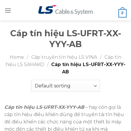
Skip
to
0
content
Cáp tín hiệu LS-UFRT-XX-
YYY-AB
Home
/
Cáp truyền tín hiệu LS VINA
/
Cáp tín
hiệu LS SAHAKO
/
Cáp tín hiệu LS-UFRT-XX-YYY-
AB
Cáp tín hiệu LS-UFRT-XX-YYY-AB
– hay còn gọi là
cáp tín hiệu điều khiển dùng để truyền tải tín hiệu
để điều khiển các chức năng của một thiết bị máy
móc đến các thiết bị điều khiển từ xa khi mà