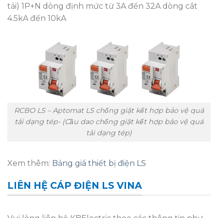
tải) 1P+N dòng định mức từ 3A đến 32A dòng cắt
4.5kA đến 10kA
RCBO LS – Aptomat LS chống giật kết hợp bảo vệ quá
tải dạng tép- (Cầu dao chống giật kết hợp bảo vệ quá
tải dạng tép)
Xem thêm:
Bảng giá thiết bị điện LS
LIÊN HỆ CÁP ĐIỆN LS VINA