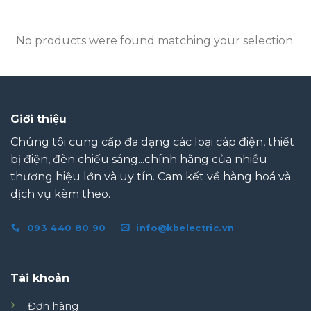
No products were found matching your selection.
Giới thiệu
Chúng tôi cung cấp đa dạng các loại cáp điện, thiết
bị điện, đèn chiếu sáng...chính hãng của nhiều
thương hiệu lớn và uy tín. Cam kết về hàng hoá và
dịch vụ kèm theo.
093 440 80 90
info@kbelectric.vn
Tài khoản
Đơn hàng