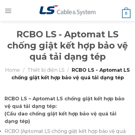
Skip
to
0
content
RCBO LS - Aptomat LS
chống giật kết hợp bảo vệ
quá tải dạng tép
Home
/
Thiết bị điện LS
/
RCBO LS - Aptomat LS
chống giật kết hợp bảo vệ quá tải dạng tép
RCBO LS – Aptomat LS chống giật kết hợp bảo
vệ quá tải dạng tép:
(Cầu dao chống giật kết hợp bảo vệ quá tải
dạng tép)
RCBO (Aptomat LS chống giật kết hợp bảo vệ quá