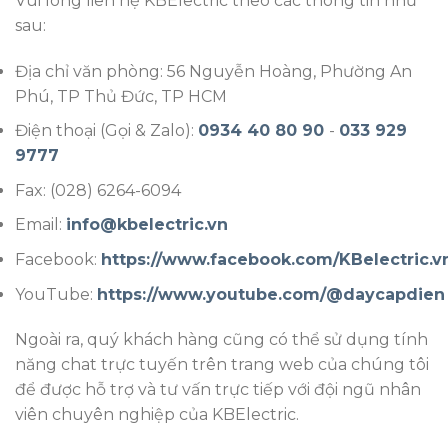
Vui lòng liên hệ KBElectric theo các thông tin như
sau:
Địa chỉ văn phòng: 56 Nguyễn Hoàng, Phường An
Phú, TP Thủ Đức, TP HCM
Điện thoại (Gọi & Zalo):
0934 40 80 90
-
033 929
9777
Fax: (028) 6264-6094
Email:
info@kbelectric.vn
Facebook:
https://www.facebook.com/KBelectric.v
YouTube:
https://www.youtube.com/@daycapdien
Ngoài ra, quý khách hàng cũng có thể sử dụng tính
năng chat trực tuyến trên trang web của chúng tôi
để được hỗ trợ và tư vấn trực tiếp với đội ngũ nhân
viên chuyên nghiệp của KBElectric.