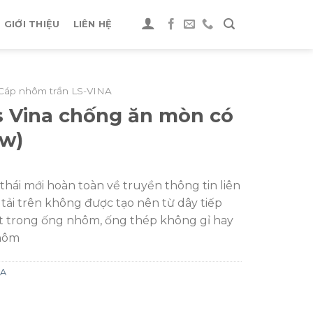
GIỚI THIỆU
LIÊN HỆ
Cáp nhôm trần LS-VINA
Ls Vina chống ăn mòn có
gw)
hái mới hoàn toàn về truyền thông tin liên
tải trên không được tạo nên từ dây tiếp
t trong ống nhôm, ống thép không gỉ hay
nhôm
NA