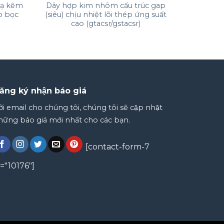
mạ kẽm
Dây hợp kim nhôm cấu trúc gap
p bọc
(siêu) chịu nhiệt lõi thép ứng suất
cao (gtacsr/gstacsr)
ăng ký nhận báo giá
̉i email cho chúng tôi, chúng tôi sẽ cập nhật
ững báo giá mới nhất cho các bạn.
[contact-form-7
d="10176"]