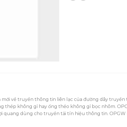
ới về truyền thông tin liên lạc của đường dây truyền t
ng thép không gỉ hay ống théo không gỉ bọc nhôm. OP
i quang dùng cho truyền tải tín hiệu thông tin. OPGW đư