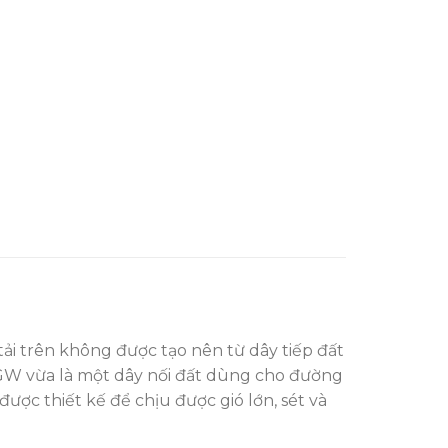
ải trên không được tạo nên từ dây tiếp đất
GW vừa là một dây nối đất dùng cho đường
ợc thiết kế để chịu được gió lớn, sét và