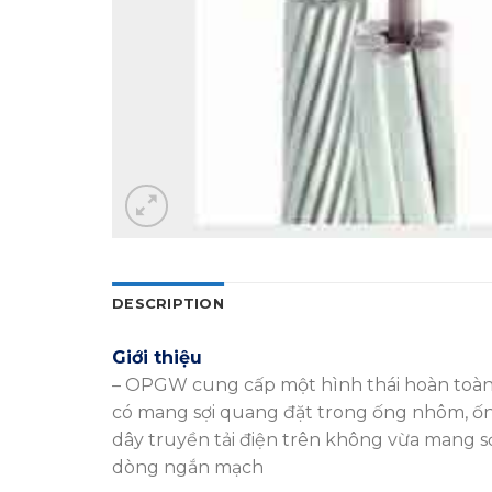
DESCRIPTION
Giới thiệu
– OPGW cung cấp một hình thái hoàn toàn m
có mang sợi quang đặt trong ống nhôm, ố
dây truyền tải điện trên không vừa mang sợ
dòng ngắn mạch