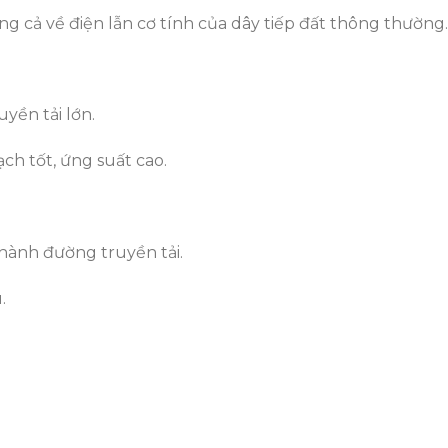
 cả về điện lẫn cơ tính của dây tiếp đất thông thường.
yền tải lớn.
ch tốt, ứng suất cao.
hành đường truyền tải.
.