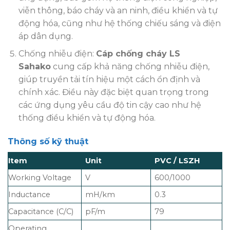
viễn thông, báo cháy và an ninh, điều khiển và tự
động hóa, cũng như hệ thống chiếu sáng và điện
áp dân dụng.
Chống nhiễu điện:
Cáp chống cháy LS
Sahako
cung cấp khả năng chống nhiễu điện,
giúp truyền tải tín hiệu một cách ổn định và
chính xác. Điều này đặc biệt quan trọng trong
các ứng dụng yêu cầu độ tin cậy cao như hệ
thống điều khiển và tự động hóa.
Thông số kỹ thuật
Item
Unit
PVC / LSZH
Working Voltage
V
600/1000
Inductance
mH/km
0.3
Capacitance (C/C)
pF/m
79
Operating