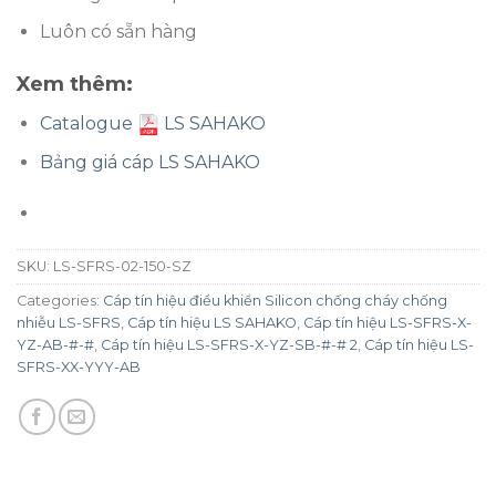
Luôn có sẵn hàng
Xem thêm:
Catalogue
LS SAHAKO
Bảng giá cáp LS SAHAKO
SKU:
LS-SFRS-02-150-SZ
Categories:
Cáp tín hiệu điều khiển Silicon chống cháy chống
nhiễu LS-SFRS
,
Cáp tín hiệu LS SAHAKO
,
Cáp tín hiệu LS-SFRS-X-
YZ-AB-#-#
,
Cáp tín hiệu LS-SFRS-X-YZ-SB-#-# 2
,
Cáp tín hiệu LS-
SFRS-XX-YYY-AB