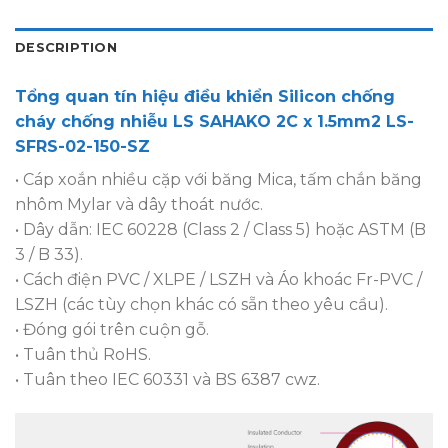
DESCRIPTION
Tổng quan tín hiệu điều khiển Silicon chống
cháy chống nhiễu LS SAHAKO 2C x 1.5mm2 LS-
SFRS-02-150-SZ
• Cáp xoắn nhiều cặp với băng Mica, tấm chắn băng
nhôm Mylar và dây thoát nước.
• Dây dẫn: IEC 60228 (Class 2 / Class 5) hoặc ASTM (B
3 / B 33).
• Cách điện PVC / XLPE / LSZH và Áo khoác Fr-PVC /
LSZH (các tùy chọn khác có sẵn theo yêu cầu).
• Đóng gói trên cuộn gỗ.
• Tuân thủ RoHS.
• Tuân theo IEC 60331 và BS 6387 cwz.