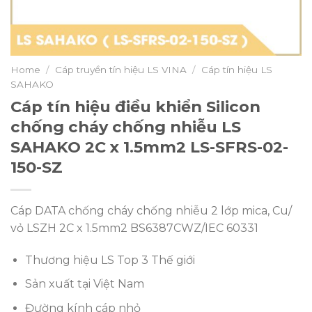
Home
/
Cáp truyền tín hiệu LS VINA
/
Cáp tín hiệu LS
SAHAKO
Cáp tín hiệu điều khiển Silicon
chống cháy chống nhiễu LS
SAHAKO 2C x 1.5mm2 LS-SFRS-02-
150-SZ
Cáp DATA chống cháy chống nhiễu 2 lớp mica, Cu/
vỏ LSZH 2C x 1.5mm2 BS6387CWZ/IEC 60331
Thương hiệu LS Top 3 Thế giới
Sản xuất tại Việt Nam
Đường kính cáp nhỏ