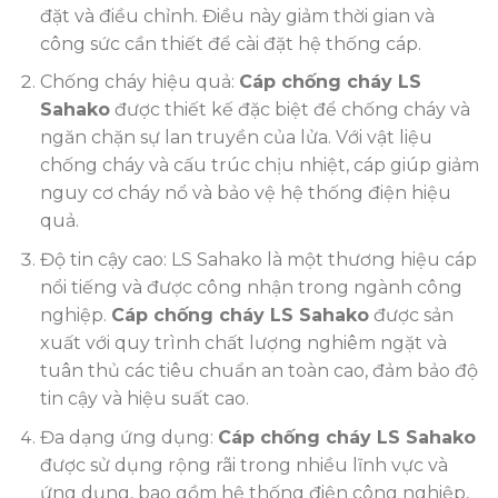
đặt và điều chỉnh. Điều này giảm thời gian và
công sức cần thiết để cài đặt hệ thống cáp.
Chống cháy hiệu quả:
Cáp chống cháy LS
Sahako
được thiết kế đặc biệt để chống cháy và
ngăn chặn sự lan truyền của lửa. Với vật liệu
chống cháy và cấu trúc chịu nhiệt, cáp giúp giảm
nguy cơ cháy nổ và bảo vệ hệ thống điện hiệu
quả.
Độ tin cậy cao: LS Sahako là một thương hiệu cáp
nổi tiếng và được công nhận trong ngành công
nghiệp.
Cáp chống cháy LS Sahako
được sản
xuất với quy trình chất lượng nghiêm ngặt và
tuân thủ các tiêu chuẩn an toàn cao, đảm bảo độ
tin cậy và hiệu suất cao.
Đa dạng ứng dụng:
Cáp chống cháy LS Sahako
được sử dụng rộng rãi trong nhiều lĩnh vực và
ứng dụng, bao gồm hệ thống điện công nghiệp,