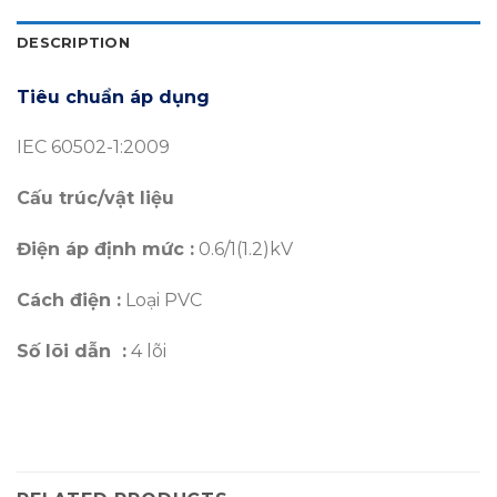
DESCRIPTION
Tiêu chuẩn áp dụng
IEC 60502-1:2009
Cấu trúc/vật liệu
Điện áp định mức :
0.6/1(1.2)kV
Cách điện :
Loại PVC
Số lõi dẫn :
4 lõi