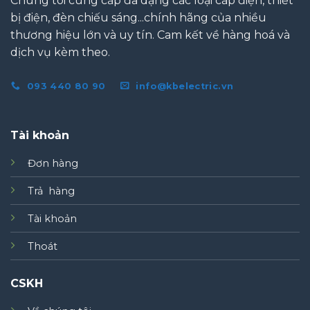
Chúng tôi cung cấp đa dạng các loại cáp điện, thiết
bị điện, đèn chiếu sáng...chính hãng của nhiều
thương hiệu lớn và uy tín. Cam kết về hàng hoá và
dịch vụ kèm theo.
093 440 80 90
info@kbelectric.vn
Tài khoản
Đơn hàng
Trả hàng
Tài khoản
Thoát
CSKH