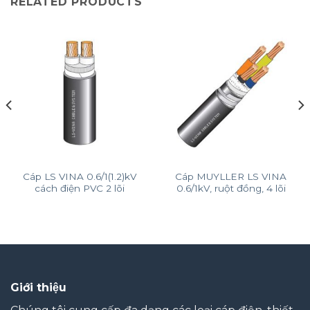
RELATED PRODUCTS
Cáp LS VINA 0.6/1(1.2)kV
Cáp MUYLLER LS VINA
cách điện PVC 2 lõi
0.6/1kV, ruột đồng, 4 lõi
Giới thiệu