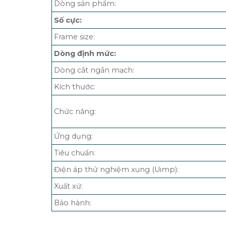
Dòng sản phẩm:
Số cực:
Frame size:
Dòng định mức:
Dòng cắt ngắn mạch:
Kích thước:
Chức năng:
Ứng dụng:
Tiêu chuẩn:
Điện áp thử nghiệm xung (Uimp):
Xuất xứ:
Bảo hành: