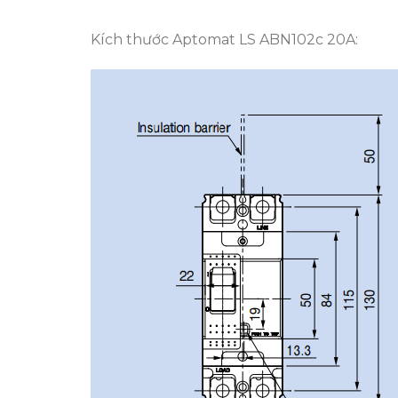
Kích thước Aptomat LS ABN102c 20A: