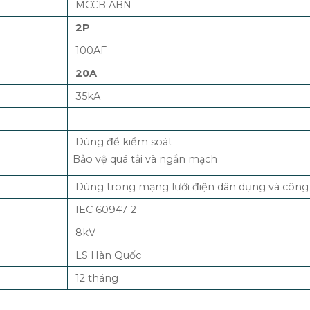
MCCB ABN
2P
100AF
20A
35kA
Dùng để kiểm soát
Bảo vệ quá tải và ngắn mạch
Dùng trong mạng lưới điện dân dụng và công
IEC 60947-2
8kV
LS Hàn Quốc
12 tháng