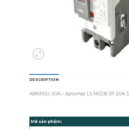
DESCRIPTION
ABN102c 20A – Aptomat LS MCCB 2P 20A 
Mã sản phẩm: