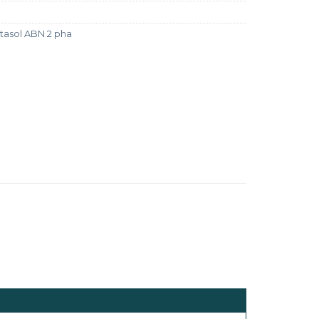
asol ABN 2 pha