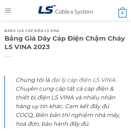
Skip
to
0
content
BẢNG GIÁ CÁP ĐIỆN LS VINA
Bảng Giá Dây Cáp Điện Chậm Cháy
LS VINA 2023
Chúng tôi là
đại lý cáp điện LS VINA
.
Chuyên cung cấp tất cả cáp điện &
thiết bị điện LS VINA và nhiều nhãn
hàng uy tín khác. Cam kết đầy đủ
COCQ, Biên bản thí nghiệm nhà máy,
hoá đơn, bảo hành đầy đủ.