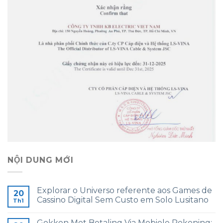
NỘI DUNG MỚI
Explorar o Universo referente aos Games de
20
Cassino Digital Sem Custo em Solo Lusitano
Th1
Gokken Met Betaling Via Mobiele Rekening: