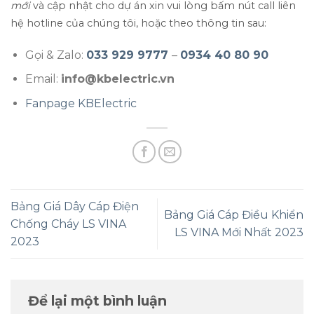
mới
và cập nhật cho dự án xin vui lòng bấm nút call liên
hệ hotline của chúng tôi, hoặc theo thông tin sau:
Gọi & Zalo:
033 929 9777
–
0934 40 80 90
Email:
info@kbelectric.vn
Fanpage KBElectric
Bảng Giá Dây Cáp Điện
Bảng Giá Cáp Điều Khiển
Chống Cháy LS VINA
LS VINA Mới Nhất 2023
2023
Để lại một bình luận