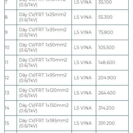
7
LS VINA
35.100
(0.6/1kV)
Dây CV/FRT 1x25mm2
8
LS VINA
55.300
(0.6/1kV)
Dây CV/FRT 1x35mm2
9
LS VINA
75.800
(0.6/1kV)
Dây CV/FRT 1x50mm2
10
LS VINA
105.500
(0.6/1kV)
Dây CV/FRT 1x70mm2
11
LS VINA
148.600
(0.6/1kV)
Dây CV/FRT 1x95mm2
12
LS VINA
204.900
(0.6/1kV)
Dây CV/FRT 1x120mm2
13
LS VINA
264.400
(0.6/1kV)
Dây CV/FRT 1x150mm2
14
LS VINA
314.200
(0.6/1kV)
Dây CV/FRT 1x185mm2
15
LS VINA
391.200
(0.6/1kV)