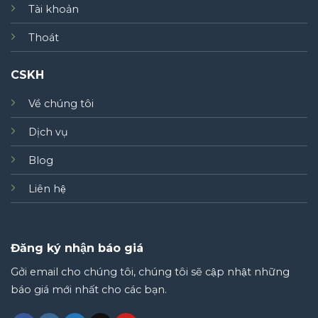
Tài khoản
Thoát
CSKH
Về chúng tôi
Dịch vụ
Blog
Liên hệ
Đăng ký nhận báo giá
Gởi email cho chúng tôi, chúng tôi sẽ cập nhật những
báo giá mới nhất cho các bạn.