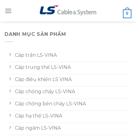
Skip
to
0
content
DANH MỤC SẢN PHẨM
Cáp trần LS-VINA
Cáp trung thế LS-VINA
Cáp điều khiển LS VINA
Cáp chống cháy LS-VINA
Cáp chống bén cháy LS-VINA
Cáp hạ thế LS-VINA
Cáp ngầm LS-VINA