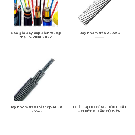
Báo giá dây cáp điện trung
Dây nhôm trần AL AAC
thế LS-VINA 2022
Dây nhôm trần lõi thép ACSR
THIẾT BỊ ĐO ĐẾM – ĐÓNG CẮT
Ls Vina
– THIẾT BỊ LẮP TỦ ĐIỆN