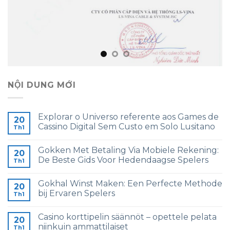
NỘI DUNG MỚI
Explorar o Universo referente aos Games de
20
Cassino Digital Sem Custo em Solo Lusitano
Th1
Gokken Met Betaling Via Mobiele Rekening:
20
De Beste Gids Voor Hedendaagse Spelers
Th1
Gokhal Winst Maken: Een Perfecte Methode
20
bij Ervaren Spelers
Th1
Casino korttipelin säännöt – opettele pelata
20
niinkuin ammattilaiset
Th1