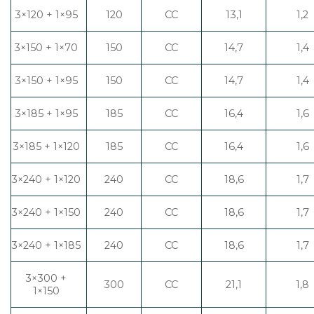
3×120 + 1×95
120
CC
13,1
1,2
3×150 + 1×70
150
CC
14,7
1,4
3×150 + 1×95
150
CC
14,7
1,4
3×185 + 1×95
185
CC
16,4
1,6
3×185 + 1×120
185
CC
16,4
1,6
3×240 + 1×120
240
CC
18,6
1,7
3×240 + 1×150
240
CC
18,6
1,7
3×240 + 1×185
240
CC
18,6
1,7
3×300 +
300
CC
21,1
1,8
1×150