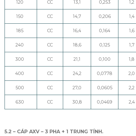
120
CC
13,1
0,253
1,2
150
CC
14,7
0,206
1,4
185
CC
16,4
0,164
1,6
240
CC
18,6
0,125
1,7
300
CC
21,1
0,100
1,8
400
CC
24,2
0,0778
2,0
500
CC
27,0
0,0605
2,2
630
CC
30,8
0,0469
2,4
5.2 – CÁP AXV – 3 PHA + 1 TRUNG TÍNH.