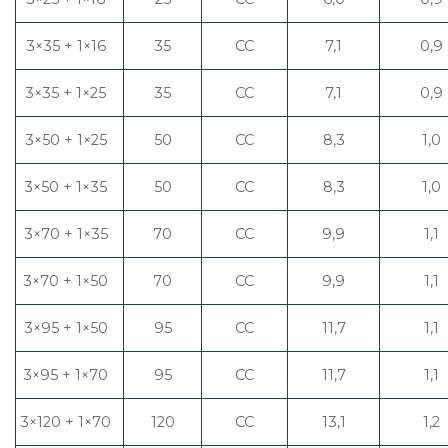
3×35 + 1×16
35
CC
7,1
0,9
3×35 + 1×25
35
CC
7,1
0,9
3×50 + 1×25
50
CC
8,3
1,0
3×50 + 1×35
50
CC
8,3
1,0
3×70 + 1×35
70
CC
9,9
1,1
3×70 + 1×50
70
CC
9,9
1,1
3×95 + 1×50
95
CC
11,7
1,1
3×95 + 1×70
95
CC
11,7
1,1
3×120 + 1×70
120
CC
13,1
1,2