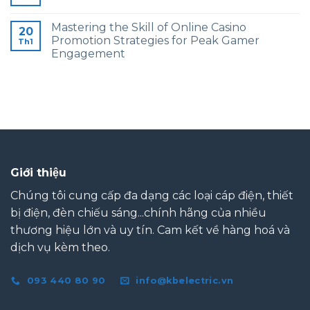
Mastering the Skill of Online Casino
20
Promotion Strategies for Peak Gamer
Th1
Engagement
Giới thiệu
Chúng tôi cung cấp đa dạng các loại cáp điện, thiết
bị điện, đèn chiếu sáng...chính hãng của nhiều
thương hiệu lớn và uy tín. Cam kết về hàng hoá và
dịch vụ kèm theo.
093 440 80 90
info@kbelectric.vn