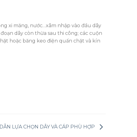
rong xi măng, nước…xâm nhập vào đầu dây
đoạn dây còn thừa sau thi công; các cuộn
chặt hoặc băng keo điện quấn chặt và kín
DẪN LỰA CHỌN DÂY VÀ CÁP PHÙ HỢP