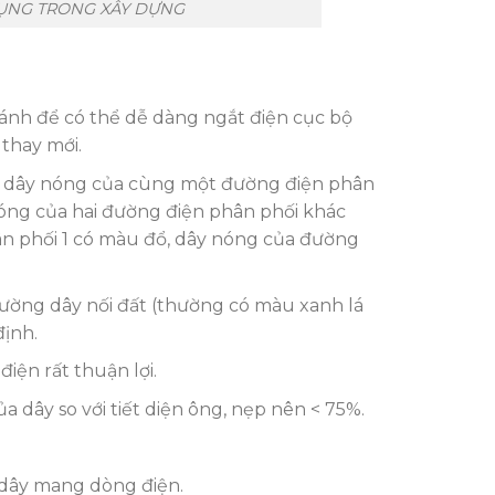
DỤNG TRONG XÂY DỰNG
ánh để có thể dễ dàng ngắt điện cục bộ
 thay mới.
các dây nóng của cùng một đường điện phân
óng của hai đường điện phân phối khác
n phối 1 có màu đổ, dây nóng của đường
ường dây nối đất (thường có màu xanh lá
định.
iện rất thuận lợi.
 dây so với tiết diện ông, nẹp nên < 75%.
i dây mang dòng điện.