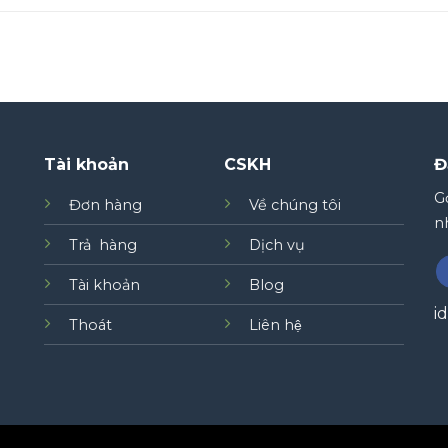
Tài khoản
CSKH
Đ
Gơ
Đơn hàng
Về chúng tôi
nh
Trả hàng
Dịch vụ
Tài khoản
Blog
i
Thoát
Liên hệ