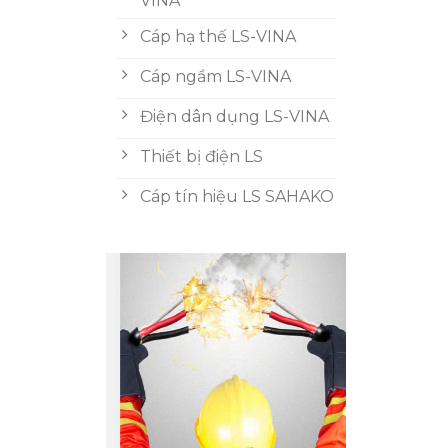
VINA
Cáp hạ thế LS-VINA
Cáp ngầm LS-VINA
Điện dân dụng LS-VINA
Thiết bị điện LS
Cáp tín hiệu LS SAHAKO