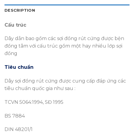
DESCRIPTION
Cấu trúc
Dây dẫn bao gồm các sợi đồng rút cứng được bện
đồng tâm với cấu trúc gồm một hay nhiều lớp sợi
đồng
Tiêu chuẩn
Dây sợi đồng rút cứng được cung cấp đáp ứng các
tiêu chuẩn quốc gia như sau :
TCVN 5064:1994, SĐ 1995
BS 7884
DIN 48201/1