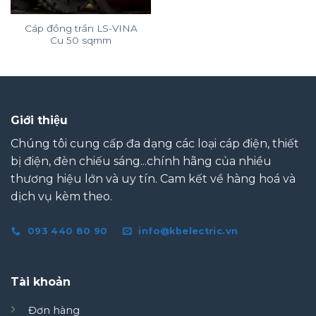
Cáp đồng trần LS-VINA
Cu 50 sqmm
Giới thiệu
Chúng tôi cung cấp đa dạng các loại cáp điện, thiết
bị điện, đèn chiếu sáng...chính hãng của nhiều
thương hiệu lớn và uy tín. Cam kết về hàng hoá và
dịch vụ kèm theo.
093 440 80 90
info@kbelectric.vn
Tài khoản
Đơn hàng