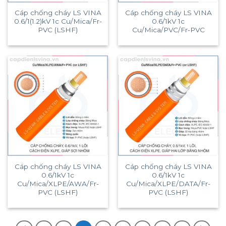
Cáp chống cháy LS VINA
Cáp chống cháy LS VINA
0.6/1(1.2)kV 1c Cu/Mica/Fr-
0.6/1kV 1c
PVC (LSHF)
Cu/Mica/PVC/Fr-PVC
Cáp chống cháy LS VINA
Cáp chống cháy LS VINA
0.6/1kV 1c
0.6/1kV 1c
Cu/Mica/XLPE/AWA/Fr-
Cu/Mica/XLPE/DATA/Fr-
PVC (LSHF)
PVC (LSHF)