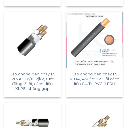
Cáp chống bén cháy LS
Cáp chống bén cháy LS
VINA, 0.6/1(1.2)kV, ruột
VINA, 450/750V 1 lõi cách
đồng, 3 lõi, cách điện
điện Cu/Fr-PVC (LFSH)
XLPE, không giáp