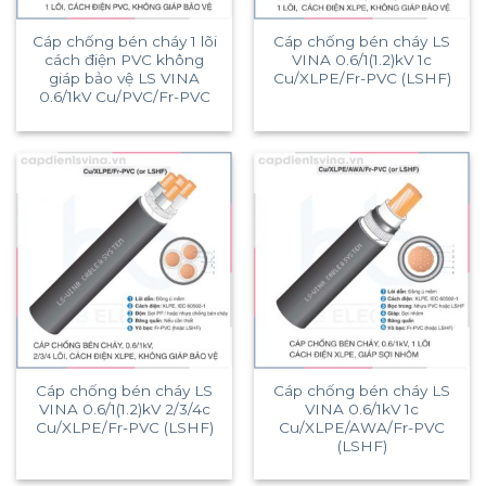
Cáp chống bén cháy 1 lõi
Cáp chống bén cháy LS
cách điện PVC không
VINA 0.6/1(1.2)kV 1c
giáp bảo vệ LS VINA
Cu/XLPE/Fr-PVC (LSHF)
0.6/1kV Cu/PVC/Fr-PVC
Cáp chống bén cháy LS
Cáp chống bén cháy LS
VINA 0.6/1(1.2)kV 2/3/4c
VINA 0.6/1kV 1c
Cu/XLPE/Fr-PVC (LSHF)
Cu/XLPE/AWA/Fr-PVC
(LSHF)