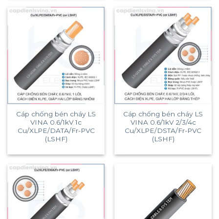
Cáp chống bén cháy LS
Cáp chống bén cháy LS
VINA 0.6/1kV 1c
VINA 0.6/1kV 2/3/4c
Cu/XLPE/DATA/Fr-PVC
Cu/XLPE/DSTA/Fr-PVC
(LSHF)
(LSHF)