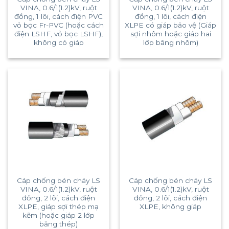
VINA, 0.6/1(1.2)kV, ruột
VINA, 0.6/1(1.2)kV, ruột
đồng, 1 lõi, cách điện PVC
đồng, 1 lõi, cách điện
vỏ bọc Fr-PVC (hoặc cách
XLPE có giáp bảo vệ (Giáp
điện LSHF, vỏ bọc LSHF),
sợi nhôm hoặc giáp hai
không có giáp
lớp băng nhôm)
Cáp chống bén cháy LS
Cáp chống bén cháy LS
VINA, 0.6/1(1.2)kV, ruột
VINA, 0.6/1(1.2)kV, ruột
đồng, 2 lõi, cách điện
đồng, 2 lõi, cách điện
XLPE, giáp sợi thép mạ
XLPE, không giáp
kẽm (hoặc giáp 2 lớp
băng thép)