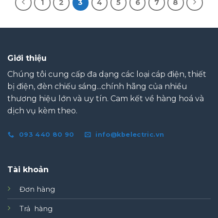
1
2
3
4
5
6
7
8
Giới thiệu
Chúng tôi cung cấp đa dạng các loại cáp điện, thiết
bị điện, đèn chiếu sáng...chính hãng của nhiều
thương hiệu lớn và uy tín. Cam kết về hàng hoá và
dịch vụ kèm theo.
093 440 80 90
info@kbelectric.vn
Tài khoản
Đơn hàng
Trả hàng