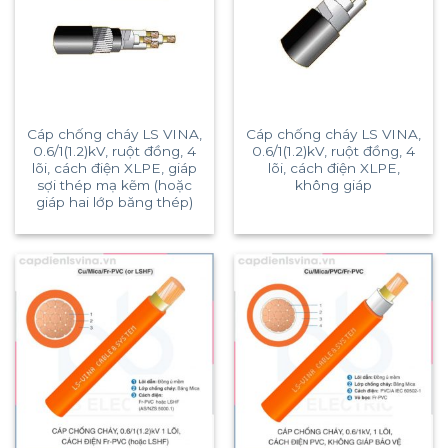
Cáp chống cháy LS VINA,
Cáp chống cháy LS VINA,
0.6/1(1.2)kV, ruột đồng, 4
0.6/1(1.2)kV, ruột đồng, 4
lõi, cách điện XLPE, giáp
lõi, cách điện XLPE,
sợi thép mạ kẽm (hoặc
không giáp
giáp hai lớp băng thép)