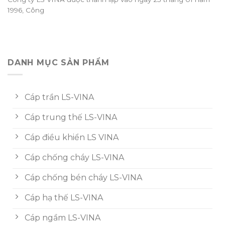
1996, Công
DANH MỤC SẢN PHẨM
Cáp trần LS-VINA
Cáp trung thế LS-VINA
Cáp điều khiển LS VINA
Cáp chống cháy LS-VINA
Cáp chống bén cháy LS-VINA
Cáp hạ thế LS-VINA
Cáp ngầm LS-VINA