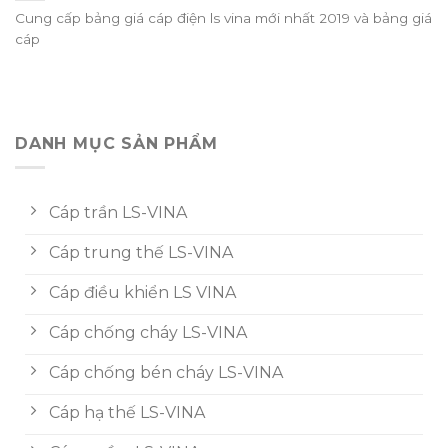
Cung cấp bảng giá cáp điện ls vina mới nhất 2019 và bảng giá
cáp
DANH MỤC SẢN PHẨM
Cáp trần LS-VINA
Cáp trung thế LS-VINA
Cáp điều khiển LS VINA
Cáp chống cháy LS-VINA
Cáp chống bén cháy LS-VINA
Cáp hạ thế LS-VINA