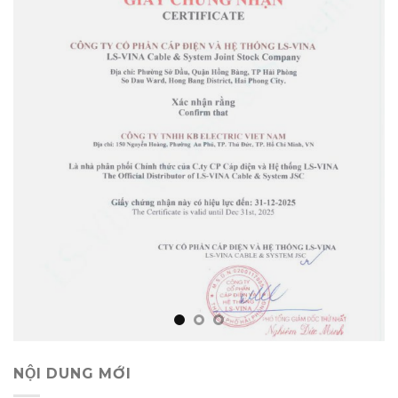
NỘI DUNG MỚI